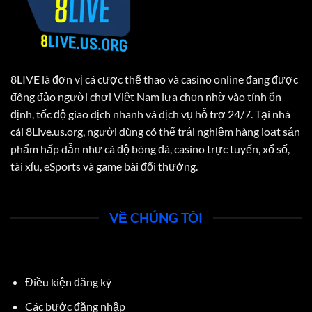
Online
Hot
Nhất
Năm
2025
8LIVE
là đơn vị cá cược thể thao và casino online đang được
đông đảo người chơi Việt Nam lựa chọn nhờ vào tính ổn
định, tốc độ giao dịch nhanh và dịch vụ hỗ trợ 24/7. Tại nhà
cái 8Live.us.org, người dùng có thể trải nghiệm hàng loạt sản
phẩm hấp dẫn như cá độ bóng đá, casino trực tuyến, xổ số,
tài xỉu, eSports và game bài đổi thưởng.
VỀ CHÚNG TÔI
Điều kiện đăng ký
Các bước đăng nhập