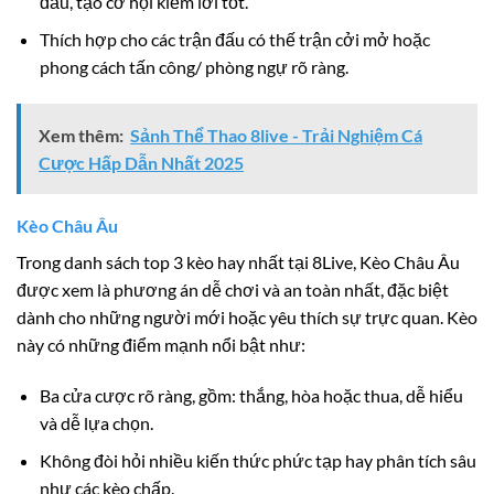
đấu, tạo cơ hội kiếm lời tốt.
Thích hợp cho các trận đấu có thế trận cởi mở hoặc
phong cách tấn công/ phòng ngự rõ ràng.
Xem thêm:
Sảnh Thể Thao 8live - Trải Nghiệm Cá
Cược Hấp Dẫn Nhất 2025
Kèo Châu Âu
Trong danh sách top 3 kèo hay nhất tại 8Live, Kèo Châu Âu
được xem là phương án dễ chơi và an toàn nhất, đặc biệt
dành cho những người mới hoặc yêu thích sự trực quan. Kèo
này có những điểm mạnh nổi bật như:
Ba cửa cược rõ ràng, gồm: thắng, hòa hoặc thua, dễ hiểu
và dễ lựa chọn.
Không đòi hỏi nhiều kiến thức phức tạp hay phân tích sâu
như các kèo chấp.