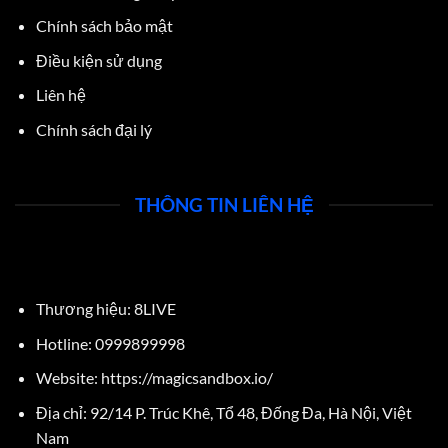
Chính sách bảo mật
Điều kiện sử dụng
Liên hệ
Chính sách đại lý
THÔNG TIN LIÊN HỆ
Thương hiệu:
8LIVE
Hotline: 0999899998
Website:
https://magicsandbox.io/
Địa chỉ:
92/14 P. Trúc Khê, Tổ 48, Đống Đa, Hà Nội, Việt
Nam