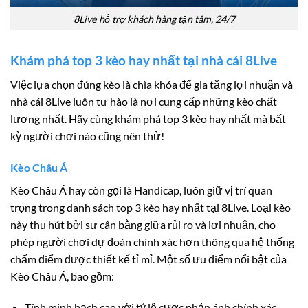
8Live hỗ trợ khách hàng tận tâm, 24/7
Khám phá top 3 kèo hay nhất tại nhà cái 8Live
Việc lựa chọn đúng kèo là chìa khóa để gia tăng lợi nhuận và
nhà cái 8Live luôn tự hào là nơi cung cấp những kèo chất
lượng nhất. Hãy cùng khám phá top 3 kèo hay nhất mà bất
kỳ người chơi nào cũng nên thử!
Kèo Châu Á
Kèo Châu Á hay còn gọi là Handicap, luôn giữ vị trí quan
trọng trong danh sách top 3 kèo hay nhất tại 8Live. Loại kèo
này thu hút bởi sự cân bằng giữa rủi ro và lợi nhuận, cho
phép người chơi dự đoán chính xác hơn thông qua hệ thống
chấm điểm được thiết kế tỉ mỉ. Một số ưu điểm nổi bật của
Kèo Châu Á, bao gồm:
Tính minh bạch cao với tỷ lệ cược phản ánh chính xác