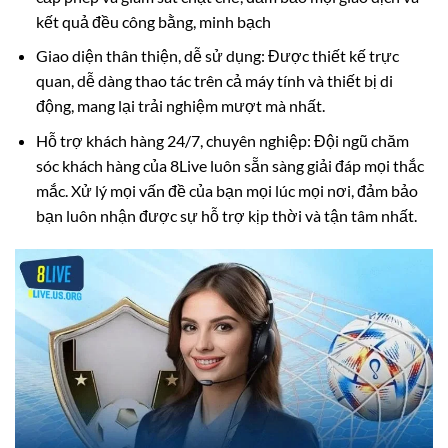
kết quả đều công bằng, minh bạch
Giao diện thân thiện, dễ sử dụng: Được thiết kế trực
quan, dễ dàng thao tác trên cả máy tính và thiết bị di
động, mang lại trải nghiệm mượt mà nhất.
Hỗ trợ khách hàng 24/7, chuyên nghiệp: Đội ngũ chăm
sóc khách hàng của 8Live luôn sẵn sàng giải đáp mọi thắc
mắc. Xử lý mọi vấn đề của bạn mọi lúc mọi nơi, đảm bảo
bạn luôn nhận được sự hỗ trợ kịp thời và tận tâm nhất.