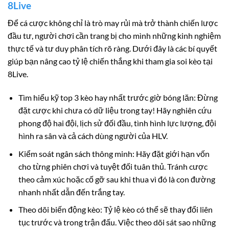
8Live
Để cá cược không chỉ là trò may rủi mà trở thành chiến lược
đầu tư, người chơi cần trang bị cho mình những kinh nghiệm
thực tế và tư duy phân tích rõ ràng. Dưới đây là các bí quyết
giúp bạn nâng cao tỷ lệ chiến thắng khi tham gia soi kèo tại
8Live.
Tìm hiểu kỹ top 3 kèo hay nhất trước giờ bóng lăn: Đừng
đặt cược khi chưa có dữ liệu trong tay! Hãy nghiên cứu
phong độ hai đội, lịch sử đối đầu, tình hình lực lượng, đội
hình ra sân và cả cách dùng người của HLV.
Kiểm soát ngân sách thông minh: Hãy đặt giới hạn vốn
cho từng phiên chơi và tuyệt đối tuân thủ. Tránh cược
theo cảm xúc hoặc cố gỡ sau khi thua vì đó là con đường
nhanh nhất dẫn đến trắng tay.
Theo dõi biến động kèo: Tỷ lệ kèo có thể sẽ thay đổi liên
tục trước và trong trận đấu. Việc theo dõi sát sao những