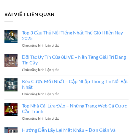
BÀI VIẾT LIÊN QUAN
Top 3 Cầu Thủ Nổi Tiếng Nhất Thế Giới Hiện Nay
11
2025
Th6
Chức năng bình luận bị tắt
ở
Top
3
Đối Tác Uy Tín Của 8LIVE – Nền Tảng Giải Trí Đáng
11
Cầu
Tin Cậy
Th6
Thủ
Chức năng bình luận bị tắt
ở
Nổi
Đối
Tiếng
Tác
Kèo Cược Mới Nhất – Cập Nhập Thông Tin Nổi Bật
Nhất
11
Uy
Thế
Nhất
Th6
Tín
Giới
Chức năng bình luận bị tắt
ở
Của
Hiện
Kèo
8LIVE
Nay
Cược
Top Nhà Cái Lừa Đảo – Những Trang Web Cá Cược
–
2025
11
Mới
Nền
Cần Tránh
Th6
Nhất
Tảng
Chức năng bình luận bị tắt
ở
–
Giải
Top
Cập
Trí
Nhà
Hướng Dẫn Lấy Lại Mật Khẩu – Đơn Giản Và
Nhập
Đáng
11