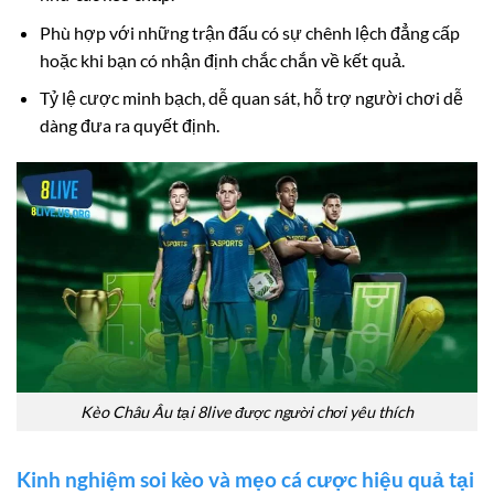
Phù hợp với những trận đấu có sự chênh lệch đẳng cấp
hoặc khi bạn có nhận định chắc chắn về kết quả.
Tỷ lệ cược minh bạch, dễ quan sát, hỗ trợ người chơi dễ
dàng đưa ra quyết định.
Kèo Châu Âu tại 8live được người chơi yêu thích
Kinh nghiệm soi kèo và mẹo cá cược hiệu quả tại