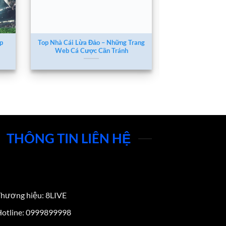
p
Top Nhà Cái Lừa Đảo – Những Trang
Hướng Dẫn Lấy L
Web Cá Cược Cần Tránh
Giản Và N
THÔNG TIN LIÊN HỆ
hương hiệu:
8LIVE
otline: 0999899998