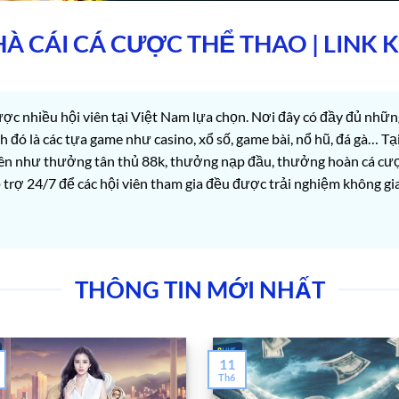
NHÀ CÁI CÁ CƯỢC THỂ THAO | LIN
ợc nhiều hội viên tại Việt Nam lựa chọn. Nơi đây có đầy đủ nhữn
h đó là các tựa game như casino, xổ số, game bài, nổ hũ, đá gà… T
iên như thưởng tân thủ 88k, thưởng nạp đầu, thưởng hoàn cá cượ
 trợ 24/7 để các hội viên tham gia đều được trải nghiệm không gi
THÔNG TIN MỚI NHẤT
11
Th6