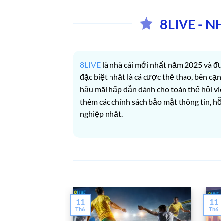
8LIVE - 
8LIVE
là nhà cái mới nhất năm 2025 và đư
đặc biệt nhất là cá cược thể thao, bên cạn
hậu mãi hấp dẫn dành cho toàn thể hội v
thêm các chính sách bảo mật thông tin, hỗ
nghiệp nhất.
11
11
Th6
Th6