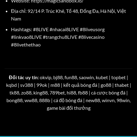
Website:
https://magicsandbox.io/
Địa chỉ:
92/14 P. Trúc Khê, Tổ 48, Đống Đa, Hà Nội, Việt
Nam
Hashtags: #8LIVE #nhacai8LIVE #8liveusorg
#linkvao8LIVE #trangchu8LIVE #8livecasino
#8livethethao
Đối tác uy tín:
okvip
,
bj88
,
fun88
,
saowin
,
kubet
|
topbet
|
kqbd
|
sv388
|
99ok
|
m88
|
kết quả bóng đá
|
go88
|
thabet
|
tk88
,
zo88
,
king88
,
789bet
,
hi88
,
fb88
|
cá cược bóng đá
|
bong88
,
ww88
,
888b
|
cá độ bóng đá
|
new88
,
winvn
,
98win
,
game bài đổi thưởng