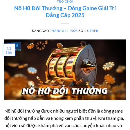
TRÒ CHƠI
Nổ Hũ Đổi Thưởng – Dòng Game Giải Trí
Đẳng Cấp 2025
ĐĂNG VÀO
THÁNG 6 11, 2025
BỞI
LUTHER
11
Th6
Nổ hũ đổi thưởng được nhiều người biết đến là dòng game
đổi thưởng hấp dẫn và không kém phần thú vị. Khi tham gia,
hội viên sẽ được khám phá vô vàn câu chuyện khác nhau và