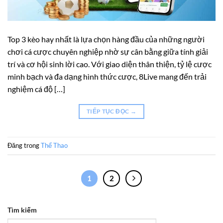
Top 3 kèo hay nhất là lựa chọn hàng đầu của những người
chơi cá cược chuyên nghiệp nhờ sự cân bằng giữa tính giải
trí và cơ hội sinh lời cao. Với giao diện thân thiện, tỷ lệ cược
minh bạch và đa dạng hình thức cược, 8Live mang đến trải
nghiệm cá độ […]
TIẾP TỤC ĐỌC
→
Đăng trong
Thể Thao
1
2
Tìm kiếm