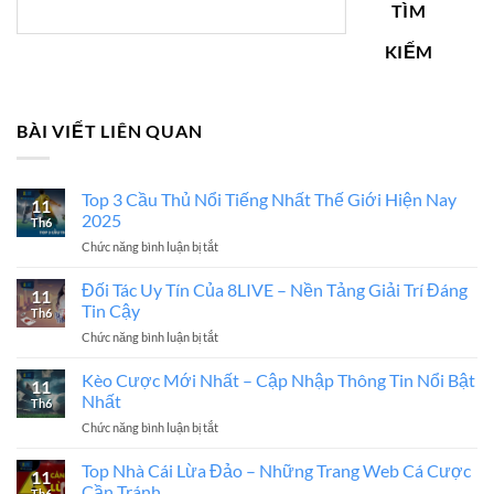
TÌM
KIẾM
BÀI VIẾT LIÊN QUAN
Top 3 Cầu Thủ Nổi Tiếng Nhất Thế Giới Hiện Nay
11
2025
Th6
Chức năng bình luận bị tắt
ở
Top
3
Đối Tác Uy Tín Của 8LIVE – Nền Tảng Giải Trí Đáng
11
Cầu
Tin Cậy
Th6
Thủ
Chức năng bình luận bị tắt
ở
Nổi
Đối
Tiếng
Tác
Kèo Cược Mới Nhất – Cập Nhập Thông Tin Nổi Bật
Nhất
11
Uy
Thế
Nhất
Th6
Tín
Giới
Chức năng bình luận bị tắt
ở
Của
Hiện
Kèo
8LIVE
Nay
Cược
Top Nhà Cái Lừa Đảo – Những Trang Web Cá Cược
–
2025
11
Mới
Nền
Cần Tránh
Th6