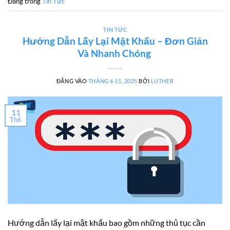
Đăng trong
Tin Tức
TIN TỨC
Hướng Dẫn Lấy Lại Mật Khẩu – Đơn Giản
Và Nhanh Chóng
ĐĂNG VÀO
THÁNG 6 11, 2025
BỞI
LUTHER
11
Th6
Hướng dẫn lấy lại mật khẩu bao gồm những thủ tục cần