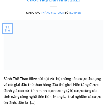
ĐĂNG VÀO
THÁNG 6 11, 2025
BỞI
LUTHER
11
Th6
Sảnh Thể Thao 8live nổi bật với hệ thống kèo cược đa dạng
và các giải đấu thể thao hàng đầu thế giới. Nền tảng được
đánh giá cao bởi tính minh bạch trong tỷ lệ cược cùng các
tính năng công nghệ tiên tiến. Mang lại trải nghiệm cá cược
ổn định, tiện lợi […]