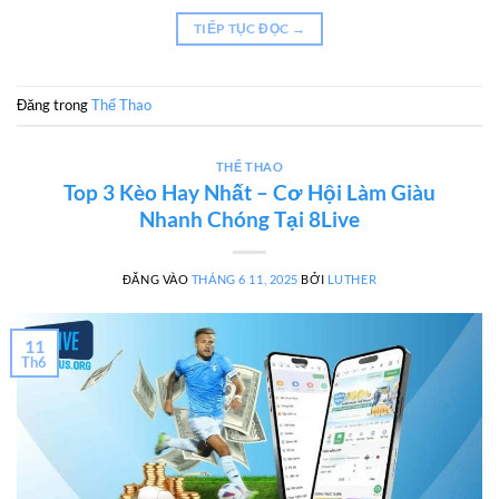
TIẾP TỤC ĐỌC
→
Đăng trong
Thể Thao
THỂ THAO
Top 3 Kèo Hay Nhất – Cơ Hội Làm Giàu
Nhanh Chóng Tại 8Live
ĐĂNG VÀO
THÁNG 6 11, 2025
BỞI
LUTHER
11
Th6