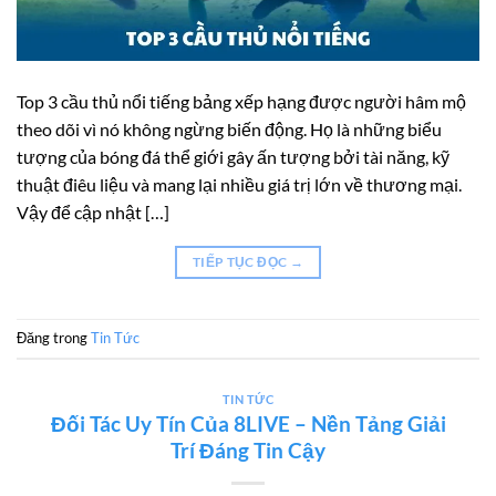
Top 3 cầu thủ nổi tiếng bảng xếp hạng được người hâm mộ
theo dõi vì nó không ngừng biến động. Họ là những biểu
tượng của bóng đá thể giới gây ấn tượng bởi tài năng, kỹ
thuật điêu liệu và mang lại nhiều giá trị lớn về thương mại.
Vậy để cập nhật […]
TIẾP TỤC ĐỌC
→
Đăng trong
Tin Tức
TIN TỨC
Đối Tác Uy Tín Của 8LIVE – Nền Tảng Giải
Trí Đáng Tin Cậy