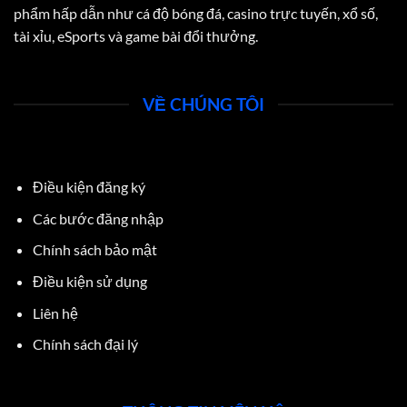
phẩm hấp dẫn như cá độ bóng đá, casino trực tuyến, xổ số,
tài xỉu, eSports và game bài đổi thưởng.
VỀ CHÚNG TÔI
Điều kiện đăng ký
Các bước đăng nhập
Chính sách bảo mật
Điều kiện sử dụng
Liên hệ
Chính sách đại lý