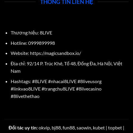
THÔNG TIN LIÊN HỆ
Thương hiệu:
8LIVE
Hotline: 0999899998
Website:
https://magicsandbox.io/
Địa chỉ:
92/14 P. Trúc Khê, Tổ 48, Đống Đa, Hà Nội, Việt
Nam
Hashtags: #8LIVE #nhacai8LIVE #8liveusorg
#linkvao8LIVE #trangchu8LIVE #8livecasino
#8livethethao
Đối tác uy tín:
okvip
,
bj88
,
fun88
,
saowin
,
kubet
|
topbet
|