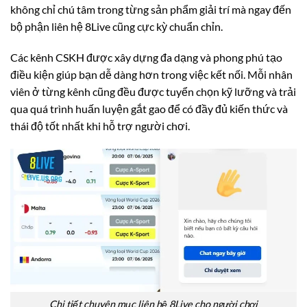
không chỉ chú tâm trong từng sản phẩm giải trí mà ngay đến
bộ phận
liên hệ 8Live
cũng cực kỳ chuẩn chỉn.
Các kênh CSKH được xây dựng đa dạng và phong phú tạo
điều kiện giúp bạn dễ dàng hơn trong việc kết nối. Mỗi nhân
viên ở từng kênh cũng đều được tuyển chọn kỹ lưỡng và trải
qua quá trình huấn luyện gắt gao để có đầy đủ kiến thức và
thái độ tốt nhất khi hỗ trợ người chơi.
Chi tiết chuyên mục liên hệ 8Live cho người chơi