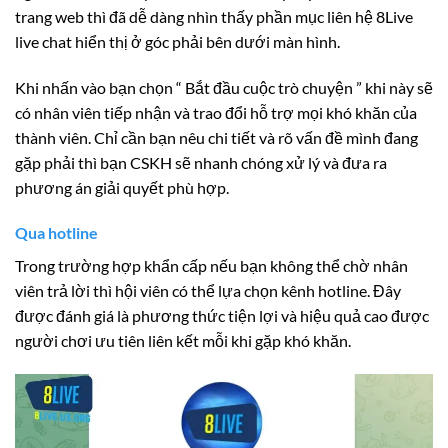
trang web thì đã dễ dàng nhìn thấy phần mục
liên hệ 8Live
live chat hiển thị ở góc phải bên dưới màn hình.
Khi nhấn vào bạn chọn “ Bắt đầu cuộc trò chuyện ” khi này sẽ
có nhân viên tiếp nhận và trao đổi hỗ trợ mọi khó khăn của
thành viên. Chỉ cần bạn nêu chi tiết và rõ vấn đề mình đang
gặp phải thì bạn CSKH sẽ nhanh chóng xử lý và đưa ra
phương án giải quyết phù hợp.
Qua hotline
Trong trường hợp khẩn cấp nếu bạn không thể chờ nhân
viên trả lời thì hội viên có thể lựa chọn kênh hotline. Đây
được đánh giá là phương thức tiện lợi và hiệu quả cao được
người chơi ưu tiên liên kết mỗi khi gặp khó khăn.