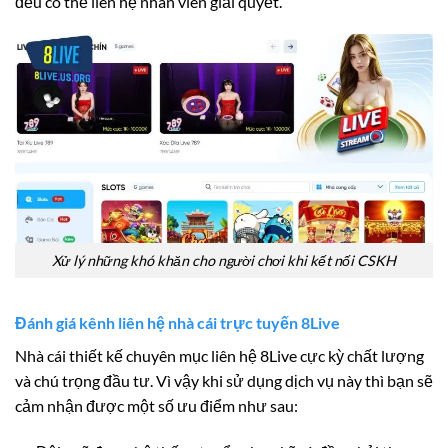
đều có thể liên hệ nhân viên giải quyết.
Xử lý những khó khăn cho người chơi khi kết nối CSKH
Đánh giá kênh liên hệ nhà cái trực tuyến 8Live
Nhà cái thiết kế chuyên mục
liên hệ 8Live
cực kỳ chất lượng
và chú trọng đầu tư. Vì vậy khi sử dụng dịch vụ này thì bạn sẽ
cảm nhận được một số ưu điểm như sau: